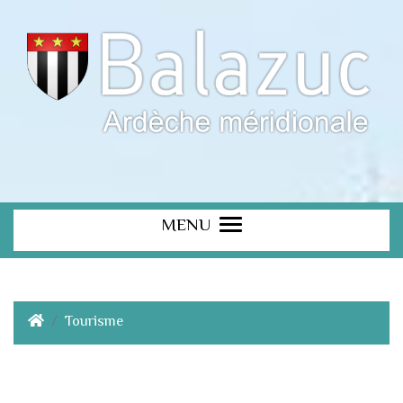
MENU
Tourisme