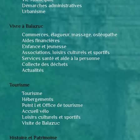
Vie Municipale
Démarches administratives
Urbanisme
Vivre à Balazuc
Commerces, élagueur, massage, ostéopathe
Aides financières
Enfance et jeunesse
Associations, loisirs culturels et sportifs
Services santé et aide à la personne
Collecte des déchets
Actualités
Tourisme
Tourisme
Hébergements
Point I et Office de tourisme
Accueil vélo
Loisirs culturels et sportifs
Visite de Balazuc
Histoire et Patrimoine