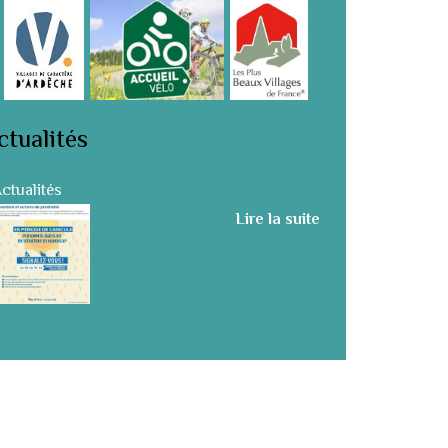
ctualités
ctualités
Lire la suite