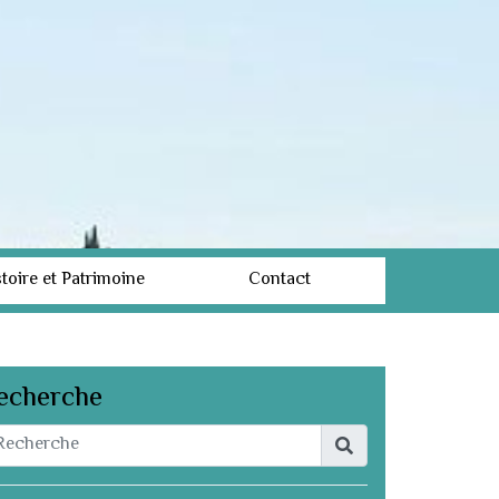
toire et Patrimoine
Contact
echerche