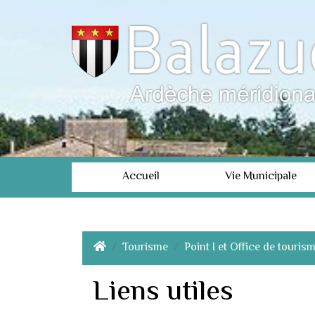
Accueil
Vie Municipale
Tourisme
Point I et Office de touris
Liens utiles