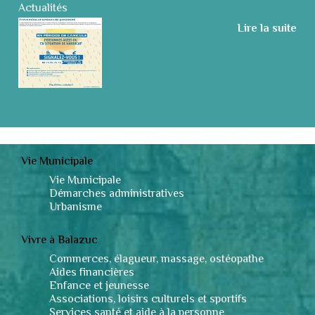
Actualités
Lire la suite
Vie Municipale
Vie Municipale
Démarches administratives
Urbanisme
Vivre à Balazuc
Commerces, élagueur, massage, ostéopathe
Aides financières
Enfance et jeunesse
Associations, loisirs culturels et sportifs
Services santé et aide à la personne