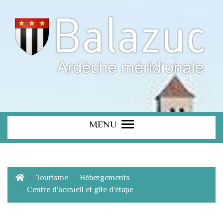
MENU
Tourisme
Hébergements
Centre d'accueil et gîte d'étape