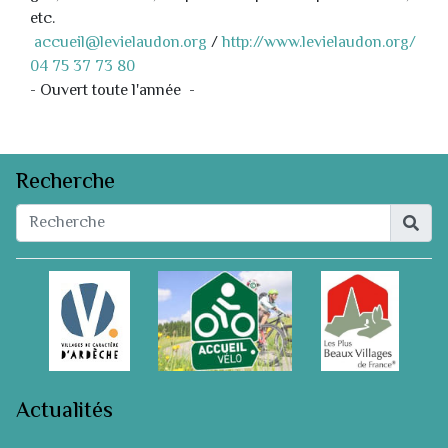
etc.
accueil@levielaudon.org
/
http://www.levielaudon.org/
04 75 37 73 80
- Ouvert toute l'année -
Recherche
Actualités