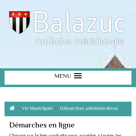
MENU
Vie Municipale
Démarches administratives
Démarches en ligne