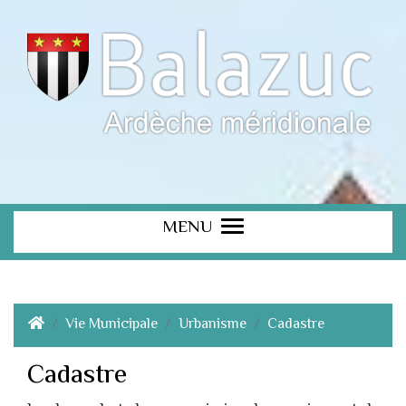
MENU
Vie Municipale
Urbanisme
Cadastre
Cadastre