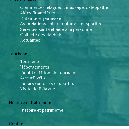
Vivre à Balazuc
Commerces, élagueur, massage, ostéopathe
Aides financières
Enfance et jeunesse
Associations, loisirs culturels et sportifs
Services santé et aide à la personne
Collecte des déchets
Actualités
Tourisme
Tourisme
Hébergements
Point I et Office de tourisme
Accueil vélo
Loisirs culturels et sportifs
Visite de Balazuc
Histoire et Patrimoine
Histoire et patrimoine
Contact