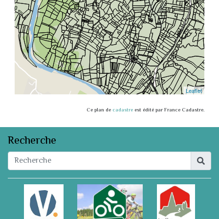
Ce plan de
cadastre
est édité par France Cadastre.
Recherche