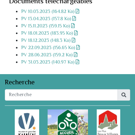
Documents téléchargeables
PV 10.03.2023 (164.82 Ko)
PV 13.04.2023 (157.8 Ko)
PV 15.11.2023 (159.15 Ko)
PV 18.01.2023 (183.95 Ko)
PV 18.12.2023 (148.3 Ko)
PV 22.09.2023 (156.65 Ko)
PV 28.06.2023 (159.2 Ko)
PV 31.03.2023 (140.97 Ko)
Recherche