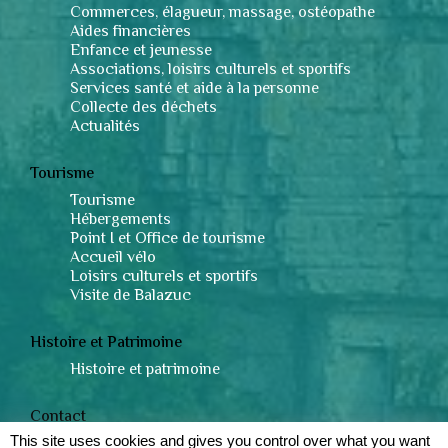
Commerces, élagueur, massage, ostéopathe
Aides financières
Enfance et jeunesse
Associations, loisirs culturels et sportifs
Services santé et aide à la personne
Collecte des déchets
Actualités
Tourisme
Tourisme
Hébergements
Point I et Office de tourisme
Accueil vélo
Loisirs culturels et sportifs
Visite de Balazuc
Histoire et Patrimoine
Histoire et patrimoine
Contact
This site uses cookies and gives you control over what you want