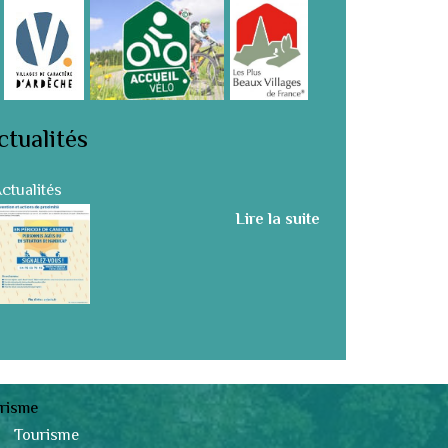
ctualités
ctualités
Lire la suite
risme
Tourisme