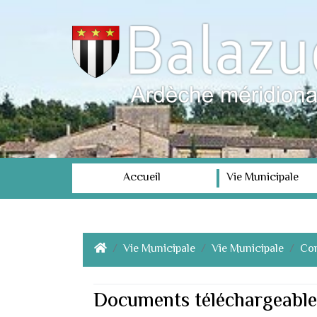
Accueil
Vie Municipale
Vie Municipale
Vie Municipale
Con
Documents téléchargeable