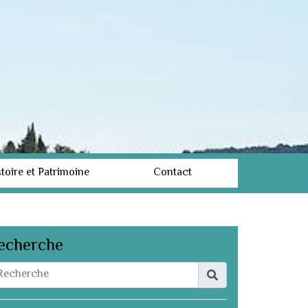
toire et Patrimoine
Contact
echerche