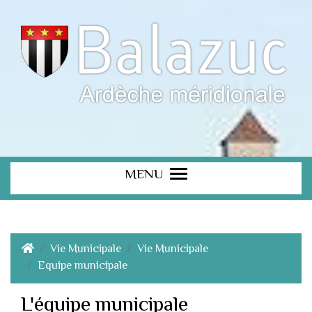
MENU
Vie Municipale
Vie Municipale
Equipe municipale
L'équipe municipale