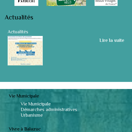
Actualités
Actualités
Lire la suite
Vie Municipale
Vie Municipale
Démarches administratives
Urbanisme
Vivre à Balazuc