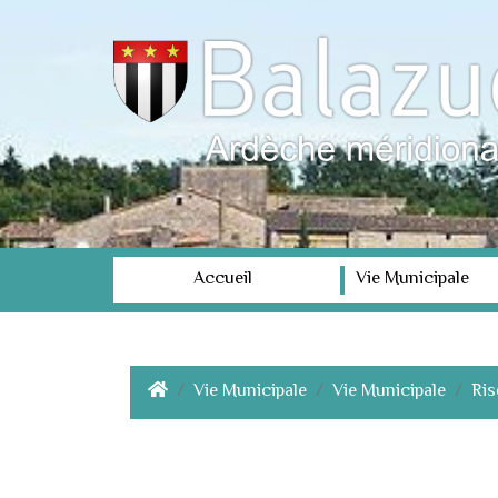
Accueil
Vie Municipale
Vie Municipale
Vie Municipale
Ris