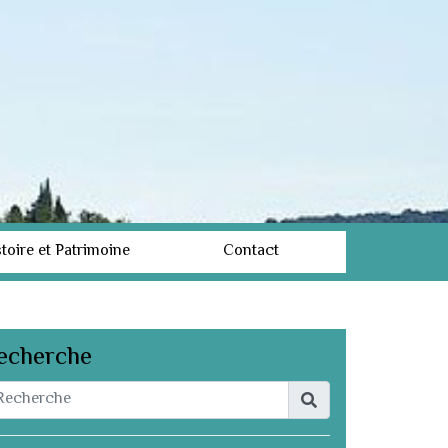
toire et Patrimoine
Contact
echerche