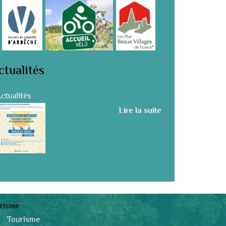
ctualités
ctualités
Lire la suite
risme
Tourisme