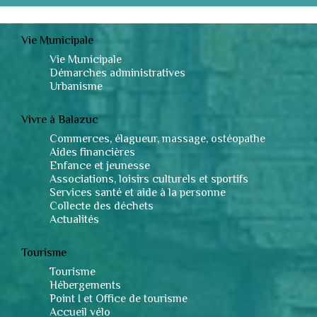
Vie Municipale
Vie Municipale
Démarches administratives
Urbanisme
Vivre à Balazuc
Commerces, élagueur, massage, ostéopathe
Aides financières
Enfance et jeunesse
Associations, loisirs culturels et sportifs
Services santé et aide à la personne
Collecte des déchets
Actualités
Tourisme
Tourisme
Hébergements
Point I et Office de tourisme
Accueil vélo