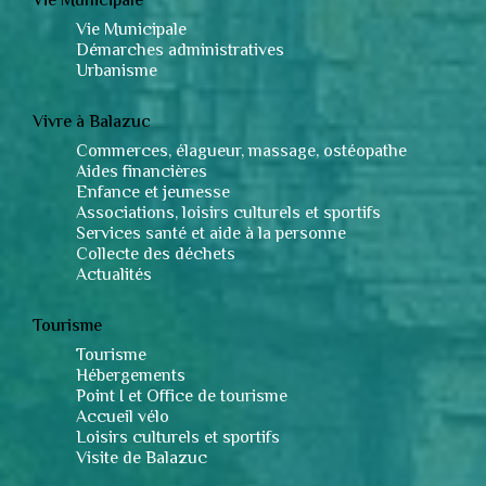
Vie Municipale
Vie Municipale
Démarches administratives
Urbanisme
Vivre à Balazuc
Commerces, élagueur, massage, ostéopathe
Aides financières
Enfance et jeunesse
Associations, loisirs culturels et sportifs
Services santé et aide à la personne
Collecte des déchets
Actualités
Tourisme
Tourisme
Hébergements
Point I et Office de tourisme
Accueil vélo
Loisirs culturels et sportifs
Visite de Balazuc