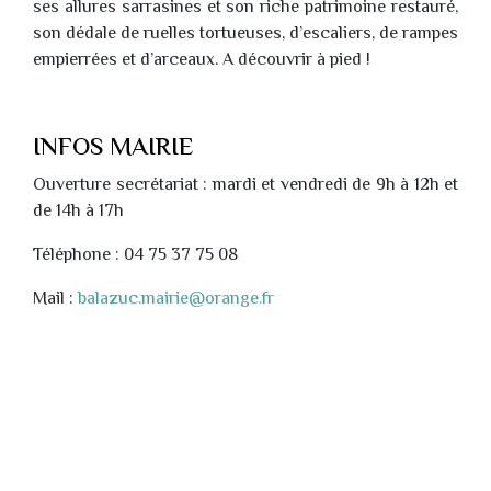
ses allures sarrasines et son riche patrimoine restauré,
son dédale de ruelles tortueuses, d’escaliers, de rampes
empierrées et d’arceaux. A découvrir à pied !
INFOS MAIRIE
Ouverture secrétariat : mardi et vendredi de 9h à 12h et
de 14h à 17h
Téléphone : 04 75 37 75 08
Mail :
balazuc.mairie@orange.fr