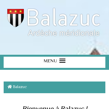
MENU
Balazuc